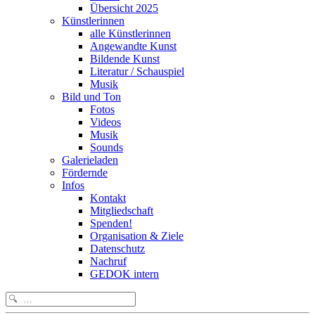
Übersicht 2025
Künstlerinnen
alle Künstlerinnen
Angewandte Kunst
Bildende Kunst
Literatur / Schauspiel
Musik
Bild und Ton
Fotos
Videos
Musik
Sounds
Galerieladen
Fördernde
Infos
Kontakt
Mitgliedschaft
Spenden!
Organisation & Ziele
Datenschutz
Nachruf
GEDOK intern
Search
for: