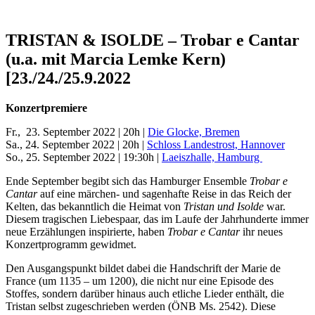
TRISTAN & ISOLDE – Trobar e Cantar
(u.a. mit Marcia Lemke Kern)
[23./24./25.9.2022
Konzertpremiere
Fr., 23. September 2022 | 20h |
Die Glocke, Bremen
Sa., 24. September 2022 | 20h |
Schloss Landestrost, Hannover
So., 25. September 2022 | 19:30h |
Laeiszhalle, Hamburg
Ende September begibt sich das Hamburger Ensemble
Trobar e
Cantar
auf eine märchen- und sagenhafte Reise in das Reich der
Kelten, das bekanntlich die Heimat von
Tristan und Isolde
war.
Diesem tragischen Liebespaar, das im Laufe der Jahrhunderte immer
neue Erzählungen inspirierte, haben
Trobar e Cantar
ihr neues
Konzertprogramm gewidmet.
Den Ausgangspunkt bildet dabei die Handschrift der Marie de
France (um 1135 – um 1200), die nicht nur eine Episode des
Stoffes, sondern darüber hinaus auch etliche Lieder enthält, die
Tristan selbst zugeschrieben werden (ÖNB Ms. 2542). Diese