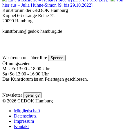
hier aus – Julia Hühne-Simon [9. bis 29.10.2022]
Kunstforum der GEDOK Hamburg
Koppel 66 / Lange Reihe 75
20099 Hamburg
kunstforum@gedok-hamburg.de
Wir freuen uns über Ihre
Spende
Öffnungszeiten:
Mi - Fr 13:00 - 18:00 Uhr
Sa+So 13:00 - 16:00 Uhr
Das Kunstforum ist an Feiertagen geschlossen.
Newsletter
gefällig?
© 2026 GEDOK Hamburg
Mitgliedschaft
Datenschutz
Impressum
Kontakt