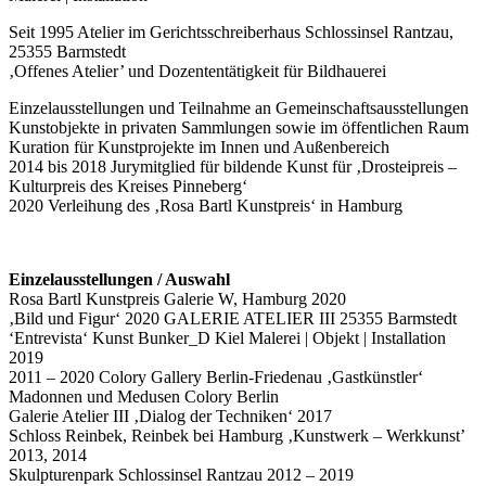
Seit 1995 Atelier im Gerichtsschreiberhaus Schlossinsel Rantzau,
25355 Barmstedt
‚Offenes Atelier’ und Dozententätigkeit für Bildhauerei
Einzelausstellungen und Teilnahme an Gemeinschaftsausstellungen
Kunstobjekte in privaten Sammlungen sowie im öffentlichen Raum
Kuration für Kunstprojekte im Innen und Außenbereich
2014 bis 2018 Jurymitglied für bildende Kunst für ‚Drosteipreis –
Kulturpreis des Kreises Pinneberg‘
2020 Verleihung des ‚Rosa Bartl Kunstpreis‘ in Hamburg
Einzelausstellungen / Auswahl
Rosa Bartl Kunstpreis Galerie W, Hamburg 2020
‚Bild und Figur‘ 2020 GALERIE ATELIER III 25355 Barmstedt
‘Entrevista‘ Kunst Bunker_D Kiel Malerei | Objekt | Installation
2019
2011 – 2020 Colory Gallery Berlin-Friedenau ‚Gastkünstler‘
Madonnen und Medusen Colory Berlin
Galerie Atelier III ‚Dialog der Techniken‘ 2017
Schloss Reinbek, Reinbek bei Hamburg ‚Kunstwerk – Werkkunst’
2013, 2014
Skulpturenpark Schlossinsel Rantzau 2012 – 2019