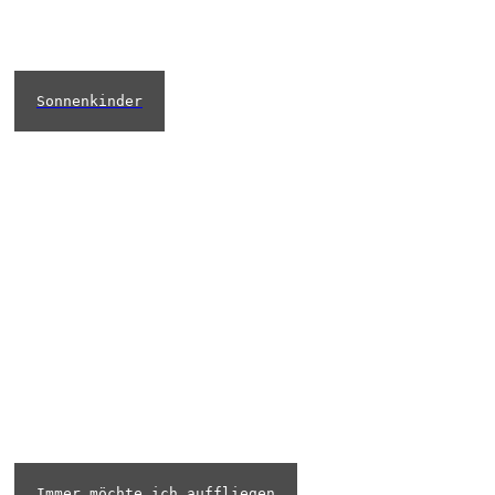
Sonnenkinder
Immer möchte ich auffliegen