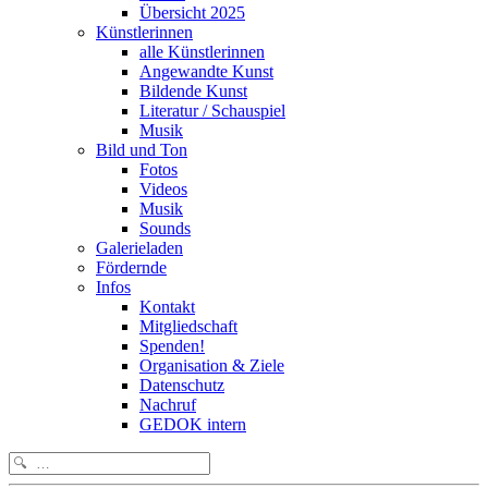
Übersicht 2025
Künstlerinnen
alle Künstlerinnen
Angewandte Kunst
Bildende Kunst
Literatur / Schauspiel
Musik
Bild und Ton
Fotos
Videos
Musik
Sounds
Galerieladen
Fördernde
Infos
Kontakt
Mitgliedschaft
Spenden!
Organisation & Ziele
Datenschutz
Nachruf
GEDOK intern
Search
for: