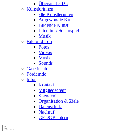
Übersicht 2025
Künstlerinnen
alle Künstlerinnen
Angewandte Kunst
Bildende Kunst
Literatur / Schauspiel
Musik
Bild und Ton
Fotos
Videos
Musik
Sounds
Galerieladen
Fördernde
Infos
Kontakt
Mitgliedschaft
Spenden!
Organisation & Ziele
Datenschutz
Nachruf
GEDOK intern
Search
for: