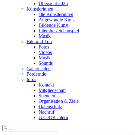
Übersicht 2025
Künstlerinnen
alle Künstlerinnen
Angewandte Kunst
Bildende Kunst
Literatur / Schauspiel
Musik
Bild und Ton
Fotos
Videos
Musik
Sounds
Galerieladen
Fördernde
Infos
Kontakt
Mitgliedschaft
Spenden!
Organisation & Ziele
Datenschutz
Nachruf
GEDOK intern
Search
for: