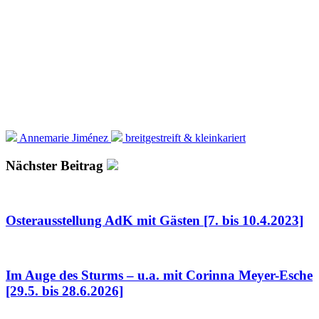
Annemarie Jiménez
breitgestreift & kleinkariert
Nächster Beitrag
Osterausstellung AdK mit Gästen [7. bis 10.4.2023]
Im Auge des Sturms – u.a. mit Corinna Meyer-Esche
[29.5. bis 28.6.2026]