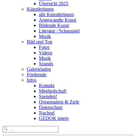
Übersicht 2025
Künstlerinnen
alle Künstlerinnen
Angewandte Kunst
Bildende Kunst
Literatur / Schauspiel
Musik
Bild und Ton
Fotos
Videos
Musik
Sounds
Galerieladen
Fördernde
Infos
Kontakt
Mitgliedschaft
Spenden!
Organisation & Ziele
Datenschutz
Nachruf
GEDOK intern
Search
for: