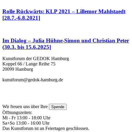
Rolle Rückwärts: KLP 2021 – Lillemor Mahlstaedt
[28.7.-6.8.2021]
Im Dialog – Julia Hühne-Simon und Christian Peter
(30.3. bis 15.6.2025]
Kunstforum der GEDOK Hamburg
Koppel 66 / Lange Reihe 75
20099 Hamburg
kunstforum@gedok-hamburg.de
Wir freuen uns über Ihre
Spende
Öffnungszeiten:
Mi - Fr 13:00 - 18:00 Uhr
Sa+So 13:00 - 16:00 Uhr
Das Kunstforum ist an Feiertagen geschlossen.