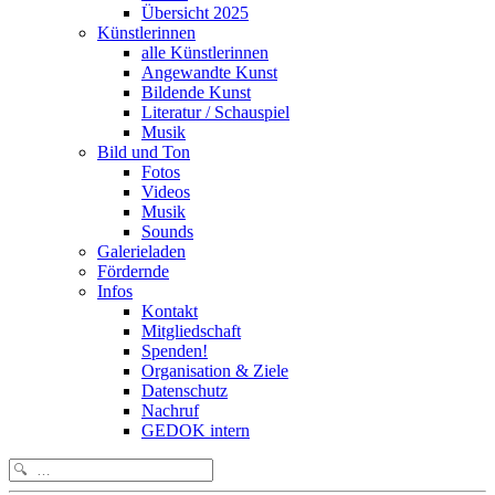
Übersicht 2025
Künstlerinnen
alle Künstlerinnen
Angewandte Kunst
Bildende Kunst
Literatur / Schauspiel
Musik
Bild und Ton
Fotos
Videos
Musik
Sounds
Galerieladen
Fördernde
Infos
Kontakt
Mitgliedschaft
Spenden!
Organisation & Ziele
Datenschutz
Nachruf
GEDOK intern
Search
for: