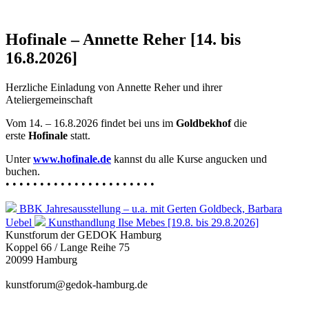
Hofinale – Annette Reher [14. bis
16.8.2026]
Herzliche Einladung von Annette Reher und ihrer
Ateliergemeinschaft
Vom 14. – 16.8.2026 findet bei uns im
Goldbekhof
die
erste
Hofinale
statt.
Unter
www.hofinale.de
kannst du alle Kurse angucken und
buchen.
• • • • • • • • • • • • • • • • • • • • • •
BBK Jahresausstellung – u.a. mit Gerten Goldbeck, Barbara
Uebel
Kunsthandlung Ilse Mebes [19.8. bis 29.8.2026]
Kunstforum der GEDOK Hamburg
Koppel 66 / Lange Reihe 75
20099 Hamburg
kunstforum@gedok-hamburg.de