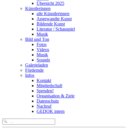
Übersicht 2025
Künstlerinnen
alle Künstlerinnen
Angewandte Kunst
Bildende Kunst
Literatur / Schauspiel
Musik
Bild und Ton
Fotos
Videos
Musik
Sounds
Galerieladen
Fördernde
Infos
Kontakt
Mitgliedschaft
Spenden!
Organisation & Ziele
Datenschutz
Nachruf
GEDOK intern
Search
for: