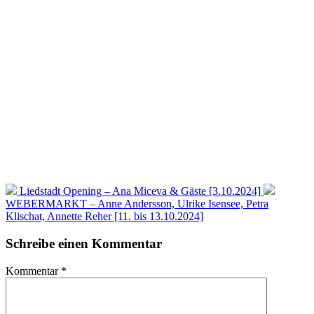
Liedstadt Opening – Ana Miceva & Gäste [3.10.2024]
WEBERMARKT – Anne Andersson, Ulrike Isensee, Petra
Klischat, Annette Reher [11. bis 13.10.2024]
Schreibe einen Kommentar
Kommentar
*