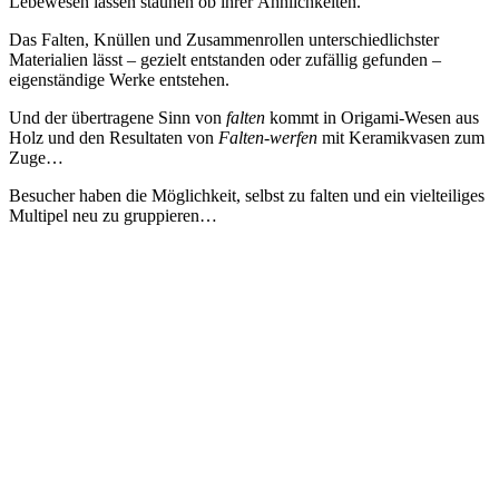
Lebewesen lassen staunen ob ihrer Ähnlichkeiten.
Das Falten, Knüllen und Zusammenrollen unterschiedlichster
Materialien lässt – gezielt entstanden oder zufällig gefunden –
eigenständige Werke entstehen.
Und der übertragene Sinn von
falten
kommt in Origami-Wesen aus
Holz und den Resultaten von
Falten-werfen
mit Keramikvasen zum
Zuge…
Besucher haben die Möglichkeit, selbst zu falten und ein vielteiliges
Multipel neu zu gruppieren…