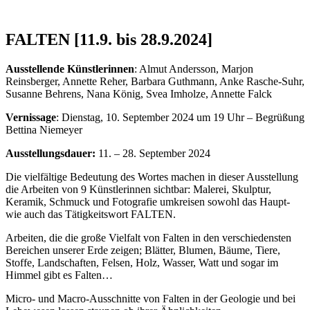
FALTEN [11.9. bis 28.9.2024]
Ausstellende Künstlerinnen
: Almut Andersson, Marjon
Reinsberger, Annette Reher, Barbara Guthmann, Anke Rasche-Suhr,
Susanne Behrens, Nana König, Svea Imholze, Annette Falck
Vernissage
: Dienstag, 10. September 2024 um 19 Uhr – Begrüßung
Bettina Niemeyer
Ausstellungsdauer:
11. – 28. September 2024
Die vielfältige Bedeutung des Wortes machen in dieser Ausstellung
die Arbeiten von 9 Künstlerinnen sichtbar: Malerei, Skulptur,
Keramik, Schmuck und Fotografie umkreisen sowohl das Haupt-
wie auch das Tätigkeitswort FALTEN.
Arbeiten, die die große Vielfalt von Falten in den verschiedensten
Bereichen unserer Erde zeigen; Blätter, Blumen, Bäume, Tiere,
Stoffe, Landschaften, Felsen, Holz, Wasser, Watt und sogar im
Himmel gibt es Falten…
Micro- und Macro-Ausschnitte von Falten in der Geologie und bei