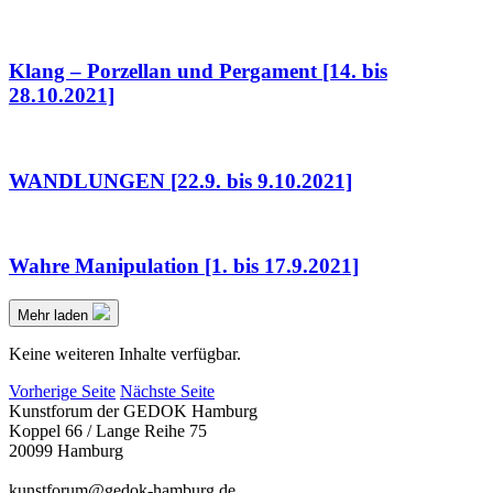
Klang – Porzellan und Pergament [14. bis
28.10.2021]
WANDLUNGEN [22.9. bis 9.10.2021]
Wahre Manipulation [1. bis 17.9.2021]
Mehr laden
Keine weiteren Inhalte verfügbar.
Vorherige Seite
Nächste Seite
Kunstforum der GEDOK Hamburg
Koppel 66 / Lange Reihe 75
20099 Hamburg
kunstforum@gedok-hamburg.de