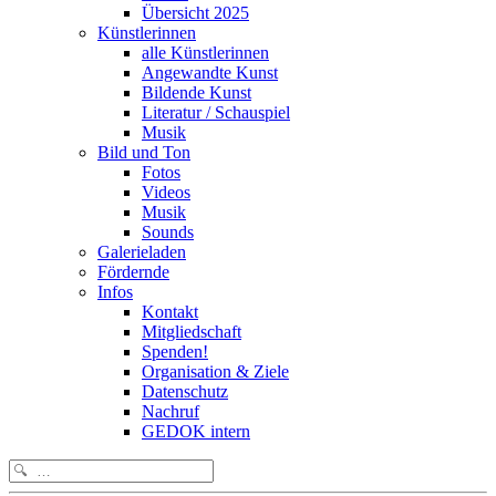
Übersicht 2025
Künstlerinnen
alle Künstlerinnen
Angewandte Kunst
Bildende Kunst
Literatur / Schauspiel
Musik
Bild und Ton
Fotos
Videos
Musik
Sounds
Galerieladen
Fördernde
Infos
Kontakt
Mitgliedschaft
Spenden!
Organisation & Ziele
Datenschutz
Nachruf
GEDOK intern
Search
for: