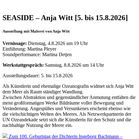
SEASIDE – Anja Witt [5. bis 15.8.2026]
Ausstellung mit Malerei von Anja Witt
Vernissage:
Dienstag, 4.8.2026 um 19 Uhr
Einführung: Martina Pleyer
Soundperformance: Martina Detjen
Werkstattgespräch:
Samstag, 8.8.2026 um 14 Uhr
Ausstellungsdauer: 5. bis 15.8.2026
Als Künstlerin und ehemalige Ozeanografin widmet sich Anja Witt
dem Meer als Raum ständiger Wandlung.
Zwischen Abstraktion und gegenständlicher Anmutung entfalten die
meist großformatigen Werke Bildräume voller Bewegung und
Veränderung. Angespültes und Versunkenes erscheint ebenso wie
die vielschichtigen Welten des Meeres. Als Netzwerkpartnerin der
UN Ozeandekade setzt sich die Künstlerin für den Schutz und die
nachhaltige Nutzung der Meere ein.
Zum 100. Geburtstag der Dichterin Ingeborg Bachmann –