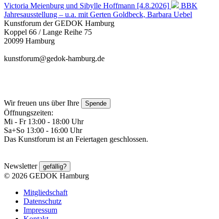
Victoria Meienburg und Sibylle Hoffmann [4.8.2026]
BBK
Jahresausstellung – u.a. mit Gerten Goldbeck, Barbara Uebel
Kunstforum der GEDOK Hamburg
Koppel 66 / Lange Reihe 75
20099 Hamburg
kunstforum@gedok-hamburg.de
Wir freuen uns über Ihre
Spende
Öffnungszeiten:
Mi - Fr 13:00 - 18:00 Uhr
Sa+So 13:00 - 16:00 Uhr
Das Kunstforum ist an Feiertagen geschlossen.
Newsletter
gefällig?
© 2026 GEDOK Hamburg
Mitgliedschaft
Datenschutz
Impressum
Kontakt