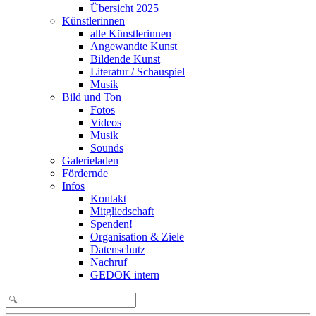
Übersicht 2025
Künstlerinnen
alle Künstlerinnen
Angewandte Kunst
Bildende Kunst
Literatur / Schauspiel
Musik
Bild und Ton
Fotos
Videos
Musik
Sounds
Galerieladen
Fördernde
Infos
Kontakt
Mitgliedschaft
Spenden!
Organisation & Ziele
Datenschutz
Nachruf
GEDOK intern
Search
for: