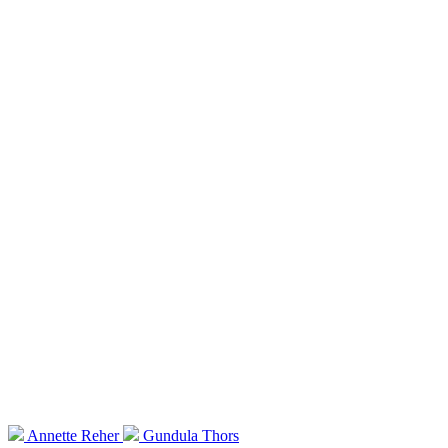
Annette Reher
Gundula Thors