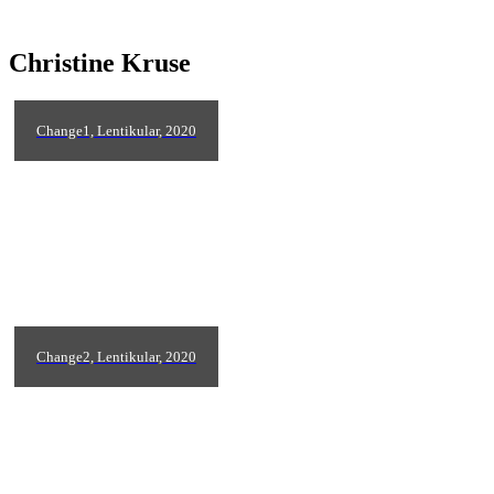
Christine Kruse
Change1, Lentikular, 2020
Change2, Lentikular, 2020