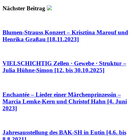
Nächster Beitrag
Blumen-Strauss Konzert – Krisztina Marouf und
Henrika Graßau [18.11.2023]
VIELSCHICHTIG Zellen · Gewebe · Struktur –
Julia Hühne-Simon [12. bis 30.10.2025]
Enchantée – Lieder einer Märchenprinzessin –
Marcia Lemke-Kern und Christof Hahn [4. Juni
2023]
Jahresausstellung des BAK-SH in Eutin [4.6. bis
8.8.2021]