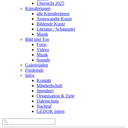
Übersicht 2025
Künstlerinnen
alle Künstlerinnen
Angewandte Kunst
Bildende Kunst
Literatur / Schauspiel
Musik
Bild und Ton
Fotos
Videos
Musik
Sounds
Galerieladen
Fördernde
Infos
Kontakt
Mitgliedschaft
Spenden!
Organisation & Ziele
Datenschutz
Nachruf
GEDOK intern
Search
for: