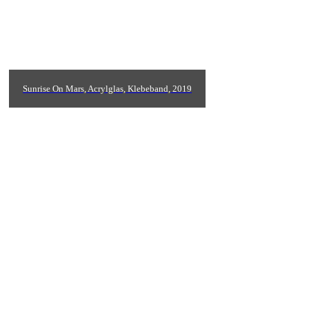
Sunrise On Mars, Acrylglas, Klebeband, 2019