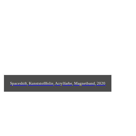
Spaceshift, Kunststofffolie, Acrylfarbe, Magnetband, 2020