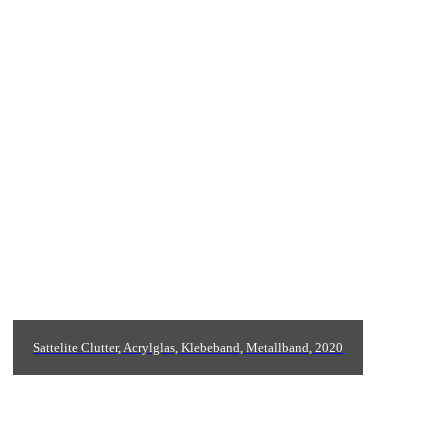
Sattelite Clutter, Acrylglas, Klebeband, Metallband, 2020