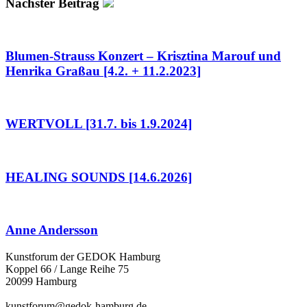
Nächster Beitrag
Blumen-Strauss Konzert – Krisztina Marouf und
Henrika Graßau [4.2. + 11.2.2023]
WERTVOLL [31.7. bis 1.9.2024]
HEALING SOUNDS [14.6.2026]
Anne Andersson
Kunstforum der GEDOK Hamburg
Koppel 66 / Lange Reihe 75
20099 Hamburg
kunstforum@gedok-hamburg.de