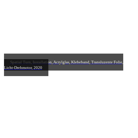
Spatial Turn, Installation, Acrylglas, Klebeband, Transluzente Folie,
Licht-Drehmotor, 2020