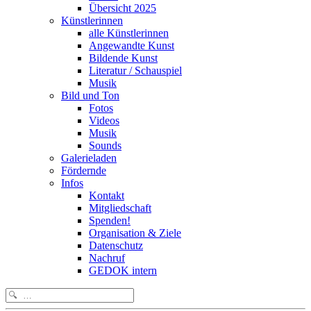
Übersicht 2025
Künstlerinnen
alle Künstlerinnen
Angewandte Kunst
Bildende Kunst
Literatur / Schauspiel
Musik
Bild und Ton
Fotos
Videos
Musik
Sounds
Galerieladen
Fördernde
Infos
Kontakt
Mitgliedschaft
Spenden!
Organisation & Ziele
Datenschutz
Nachruf
GEDOK intern
Search
for: