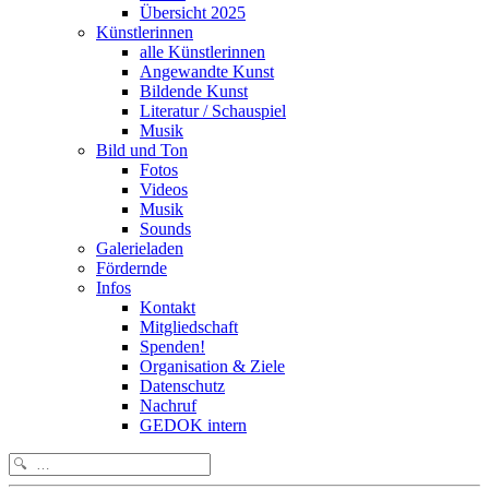
Übersicht 2025
Künstlerinnen
alle Künstlerinnen
Angewandte Kunst
Bildende Kunst
Literatur / Schauspiel
Musik
Bild und Ton
Fotos
Videos
Musik
Sounds
Galerieladen
Fördernde
Infos
Kontakt
Mitgliedschaft
Spenden!
Organisation & Ziele
Datenschutz
Nachruf
GEDOK intern
Search
for: