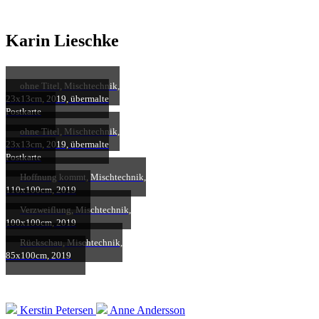
Karin Lieschke
ohne Titel, Mischtechnik,
23x13cm, 2019, übermalte
Postkarte
ohne Titel, Mischtechnik,
23x13cm, 2019, übermalte
Postkarte
Hoffnung kommt, Mischtechnik,
110x100cm, 2019
Verzweiflung, Mischtechnik,
100x100cm, 2019
Rückschau, Mischtechnik,
85x100cm, 2019
Kerstin Petersen
Anne Andersson