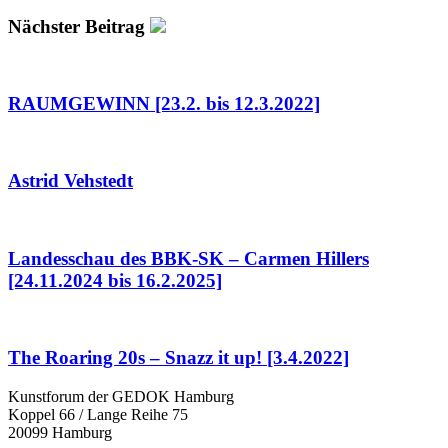
Nächster Beitrag
RAUMGEWINN [23.2. bis 12.3.2022]
Astrid Vehstedt
Landesschau des BBK-SK – Carmen Hillers
[24.11.2024 bis 16.2.2025]
The Roaring 20s – Snazz it up! [3.4.2022]
Kunstforum der GEDOK Hamburg
Koppel 66 / Lange Reihe 75
20099 Hamburg