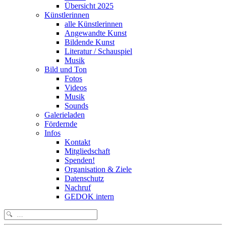
Übersicht 2025
Künstlerinnen
alle Künstlerinnen
Angewandte Kunst
Bildende Kunst
Literatur / Schauspiel
Musik
Bild und Ton
Fotos
Videos
Musik
Sounds
Galerieladen
Fördernde
Infos
Kontakt
Mitgliedschaft
Spenden!
Organisation & Ziele
Datenschutz
Nachruf
GEDOK intern
Search
for: