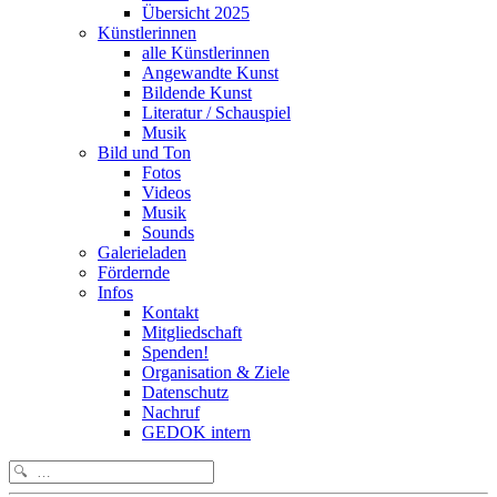
Übersicht 2025
Künstlerinnen
alle Künstlerinnen
Angewandte Kunst
Bildende Kunst
Literatur / Schauspiel
Musik
Bild und Ton
Fotos
Videos
Musik
Sounds
Galerieladen
Fördernde
Infos
Kontakt
Mitgliedschaft
Spenden!
Organisation & Ziele
Datenschutz
Nachruf
GEDOK intern
Search
for: