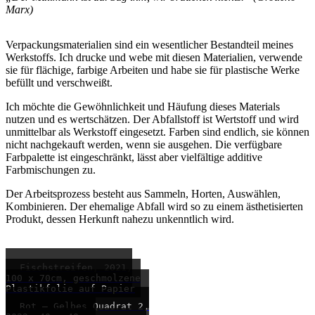
Marx)
Verpackungsmaterialien sind ein wesentlicher Bestandteil meines
Werkstoffs. Ich drucke und webe mit diesen Materialien, verwende
sie für flächige, farbige Arbeiten und habe sie für plastische Werke
befüllt und verschweißt.
Ich möchte die Gewöhnlichkeit und Häufung dieses Materials
nutzen und es wertschätzen. Der Abfallstoff ist Wertstoff und wird
unmittelbar als Werkstoff eingesetzt. Farben sind endlich, sie können
nicht nachgekauft werden, wenn sie ausgehen. Die verfügbare
Farbpalette ist eingeschränkt, lässt aber vielfältige additive
Farbmischungen zu.
Der Arbeitsprozess besteht aus Sammeln, Horten, Auswählen,
Kombinieren. Der ehemalige Abfall wird so zu einem ästhetisierten
Produkt, dessen Herkunft nahezu unkenntlich wird.
Fischstreifen, 2021,
100 x 70cm, geschmolzene
Plastikfolie auf Papier
Rot – Gelbes Quadrat 2,