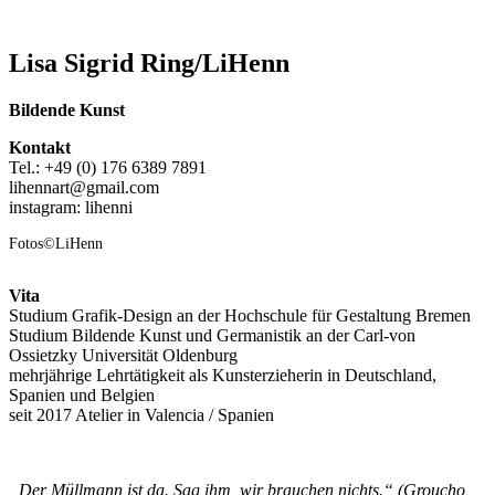
Lisa Sigrid Ring/LiHenn
Bildende Kunst
Kontakt
Tel.: +49 (0) 176 6389 7891
lihennart@gmail.com
instagram: lihenni
Fotos©LiHenn
Vita
Studium Grafik-Design an der Hochschule für Gestaltung Bremen
Studium Bildende Kunst und Germanistik an der Carl-von
Ossietzky Universität Oldenburg
mehrjährige Lehrtätigkeit als Kunsterzieherin in Deutschland,
Spanien und Belgien
seit 2017 Atelier in Valencia / Spanien
„Der Müllmann ist da. Sag ihm, wir brauchen nichts.“ (Groucho