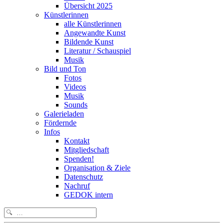
Übersicht 2025
Künstlerinnen
alle Künstlerinnen
Angewandte Kunst
Bildende Kunst
Literatur / Schauspiel
Musik
Bild und Ton
Fotos
Videos
Musik
Sounds
Galerieladen
Fördernde
Infos
Kontakt
Mitgliedschaft
Spenden!
Organisation & Ziele
Datenschutz
Nachruf
GEDOK intern
Search
for: