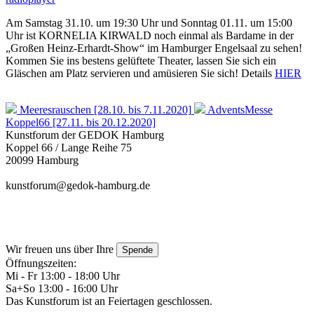
Am Samstag 31.10. um 19:30 Uhr und Sonntag 01.11. um 15:00
Uhr ist KORNELIA KIRWALD noch einmal als Bardame in der
„Großen Heinz-Erhardt-Show“ im Hamburger Engelsaal zu sehen!
Kommen Sie ins bestens gelüftete Theater, lassen Sie sich ein
Gläschen am Platz servieren und amüsieren Sie sich! Details
HIER
Meeresrauschen [28.10. bis 7.11.2020]
AdventsMesse
Koppel66 [27.11. bis 20.12.2020]
Kunstforum der GEDOK Hamburg
Koppel 66 / Lange Reihe 75
20099 Hamburg
kunstforum@gedok-hamburg.de
Wir freuen uns über Ihre
Spende
Öffnungszeiten:
Mi - Fr 13:00 - 18:00 Uhr
Sa+So 13:00 - 16:00 Uhr
Das Kunstforum ist an Feiertagen geschlossen.