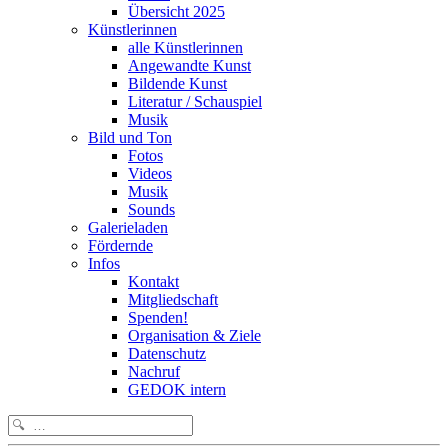
Übersicht 2025
Künstlerinnen
alle Künstlerinnen
Angewandte Kunst
Bildende Kunst
Literatur / Schauspiel
Musik
Bild und Ton
Fotos
Videos
Musik
Sounds
Galerieladen
Fördernde
Infos
Kontakt
Mitgliedschaft
Spenden!
Organisation & Ziele
Datenschutz
Nachruf
GEDOK intern
Search
for: