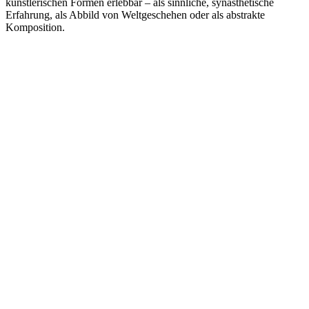
künstlerischen Formen erlebbar – als sinnliche, synästhetische
Erfahrung, als Abbild von Weltgeschehen oder als abstrakte
Komposition.