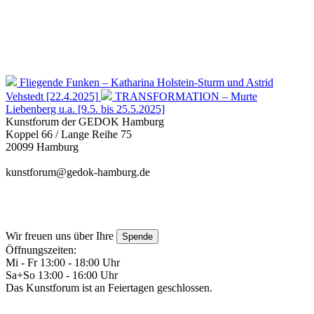
Fliegende Funken – Katharina Holstein-Sturm und Astrid
Vehstedt [22.4.2025]
TRANSFORMATION – Murte
Liebenberg u.a. [9.5. bis 25.5.2025]
Kunstforum der GEDOK Hamburg
Koppel 66 / Lange Reihe 75
20099 Hamburg
kunstforum@gedok-hamburg.de
Wir freuen uns über Ihre
Spende
Öffnungszeiten:
Mi - Fr 13:00 - 18:00 Uhr
Sa+So 13:00 - 16:00 Uhr
Das Kunstforum ist an Feiertagen geschlossen.