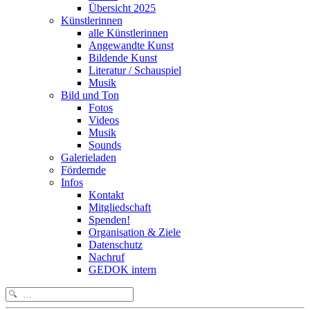
Übersicht 2025
Künstlerinnen
alle Künstlerinnen
Angewandte Kunst
Bildende Kunst
Literatur / Schauspiel
Musik
Bild und Ton
Fotos
Videos
Musik
Sounds
Galerieladen
Fördernde
Infos
Kontakt
Mitgliedschaft
Spenden!
Organisation & Ziele
Datenschutz
Nachruf
GEDOK intern
Search
for: