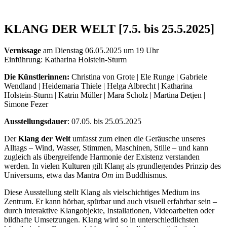
KLANG DER WELT [7.5. bis 25.5.2025]
Vernissage
am Dienstag 06.05.2025 um 19 Uhr
Einführung: Katharina Holstein-Sturm
Die Künstlerinnen:
Christina von Grote | Ele Runge | Gabriele
Wendland | Heidemaria Thiele | Helga Albrecht | Katharina
Holstein-Sturm | Katrin Müller | Mara Scholz | Martina Detjen |
Simone Fezer
Ausstellungsdauer
: 07.05. bis 25.05.2025
Der
Klang der Welt
umfasst zum einen die Geräusche unseres
Alltags – Wind, Wasser, Stimmen, Maschinen, Stille – und kann
zugleich als übergreifende Harmonie der Existenz verstanden
werden. In vielen Kulturen gilt Klang als grundlegendes Prinzip des
Universums, etwa das Mantra
Om
im Buddhismus.
Diese Ausstellung stellt Klang als vielschichtiges Medium ins
Zentrum. Er kann hörbar, spürbar und auch visuell erfahrbar sein –
durch interaktive Klangobjekte, Installationen, Videoarbeiten oder
bildhafte Umsetzungen. Klang wird so in unterschiedlichsten