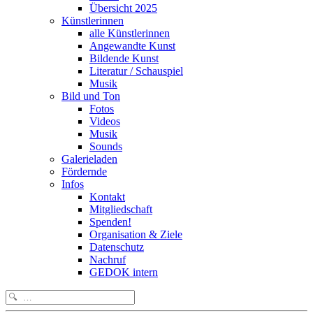
Übersicht 2025
Künstlerinnen
alle Künstlerinnen
Angewandte Kunst
Bildende Kunst
Literatur / Schauspiel
Musik
Bild und Ton
Fotos
Videos
Musik
Sounds
Galerieladen
Fördernde
Infos
Kontakt
Mitgliedschaft
Spenden!
Organisation & Ziele
Datenschutz
Nachruf
GEDOK intern
Search
for: