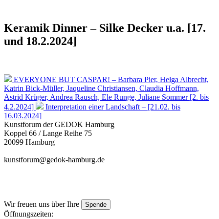
Keramik Dinner – Silke Decker u.a. [17.
und 18.2.2024]
EVERYONE BUT CASPAR! – Barbara Pier, Helga Albrecht,
Katrin Bick-Müller, Jaqueline Christiansen, Claudia Hoffmann,
Astrid Krüger, Andrea Rausch, Ele Runge, Juliane Sommer [2. bis
4.2.2024]
Interpretation einer Landschaft – [21.02. bis
16.03.2024]
Kunstforum der GEDOK Hamburg
Koppel 66 / Lange Reihe 75
20099 Hamburg
kunstforum@gedok-hamburg.de
Wir freuen uns über Ihre
Spende
Öffnungszeiten: