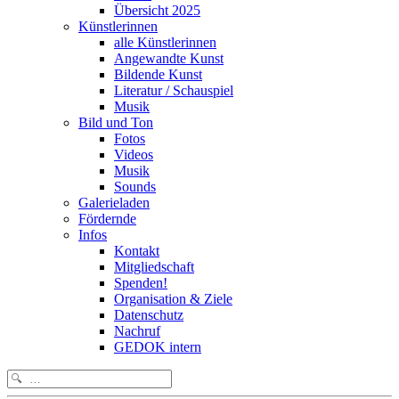
Übersicht 2025
Künstlerinnen
alle Künstlerinnen
Angewandte Kunst
Bildende Kunst
Literatur / Schauspiel
Musik
Bild und Ton
Fotos
Videos
Musik
Sounds
Galerieladen
Fördernde
Infos
Kontakt
Mitgliedschaft
Spenden!
Organisation & Ziele
Datenschutz
Nachruf
GEDOK intern
Search
for: