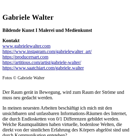
Gabriele Walter
Bildende Kunst I Malerei und Medienkunst
Kontakt
www.gabrielewalter.com
https://www.instagram.com/gabrielewalter_art/
https://producersart.com
https://artitious.com/artist/gabriele-walter/
https://www.saatchiart.com/gabriele.walter
Fotos © Gabriele Walter
Der Raum gerät in Bewegung, wird zum Raum der Ströme und
muss neu gedacht werden.
In meinen neuesten Arbeiten beschäftigt ich mich mit den
unsichtbaren und unfassbaren Informations-Räumen des Internet,
die durch Endlosketten von 0/1 Differenzen gebildet werden.
Welche Raumqualitäten haben virtuelle, bodenlose Welten, die
direkt von der sinnlichen Erfahrung des Körpers abgelöst sind und
durch Kommunikation entstehen?