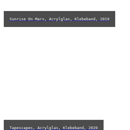
Sunrise On Mars, Acrylglas, Klebeband, 2019
Tapescapes, Acrylglas, Klebeband, 2020