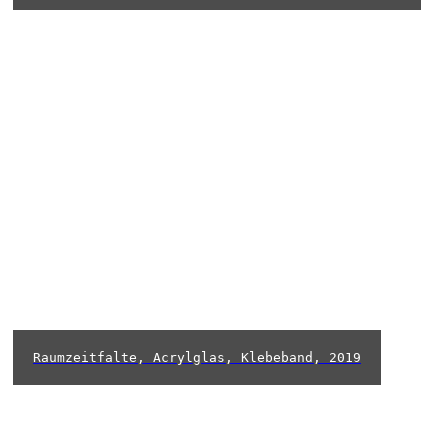
Raumzeitfalte, Acrylglas, Klebeband, 2019