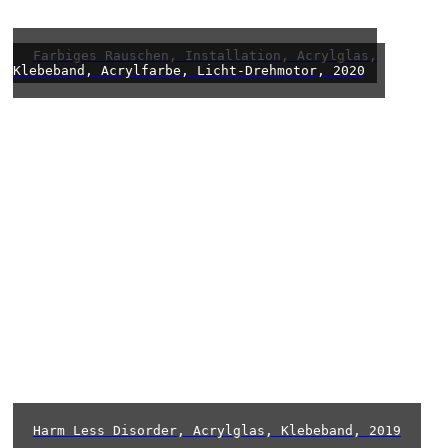
Farbiges Rauschen, Installation, Acrylglas,
Klebeband, Acrylfarbe, Licht-Drehmotor, 2020
Harm Less Disorder, Acrylglas, Klebeband, 2019