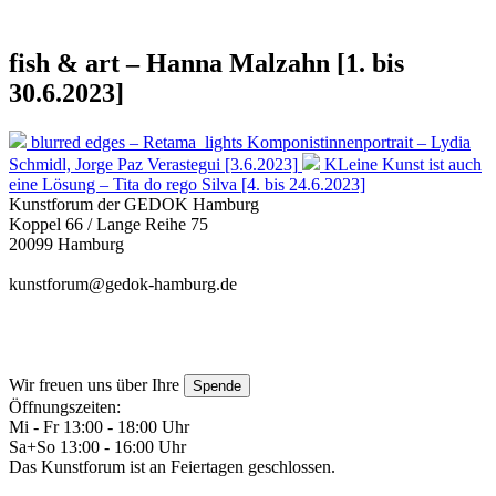
fish & art – Hanna Malzahn [1. bis
30.6.2023]
blurred edges – Retama_lights Komponistinnenportrait – Lydia
Schmidl, Jorge Paz Verastegui [3.6.2023]
KLeine Kunst ist auch
eine Lösung – Tita do rego Silva [4. bis 24.6.2023]
Kunstforum der GEDOK Hamburg
Koppel 66 / Lange Reihe 75
20099 Hamburg
kunstforum@gedok-hamburg.de
Wir freuen uns über Ihre
Spende
Öffnungszeiten:
Mi - Fr 13:00 - 18:00 Uhr
Sa+So 13:00 - 16:00 Uhr
Das Kunstforum ist an Feiertagen geschlossen.