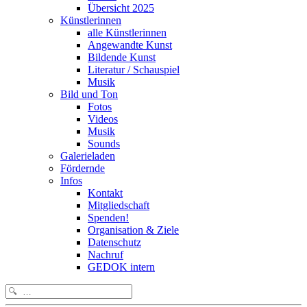
Übersicht 2025
Künstlerinnen
alle Künstlerinnen
Angewandte Kunst
Bildende Kunst
Literatur / Schauspiel
Musik
Bild und Ton
Fotos
Videos
Musik
Sounds
Galerieladen
Fördernde
Infos
Kontakt
Mitgliedschaft
Spenden!
Organisation & Ziele
Datenschutz
Nachruf
GEDOK intern
Search
for: