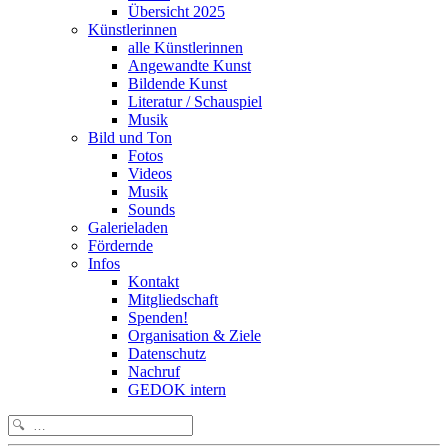
Übersicht 2025
Künstlerinnen
alle Künstlerinnen
Angewandte Kunst
Bildende Kunst
Literatur / Schauspiel
Musik
Bild und Ton
Fotos
Videos
Musik
Sounds
Galerieladen
Fördernde
Infos
Kontakt
Mitgliedschaft
Spenden!
Organisation & Ziele
Datenschutz
Nachruf
GEDOK intern
Search
for: