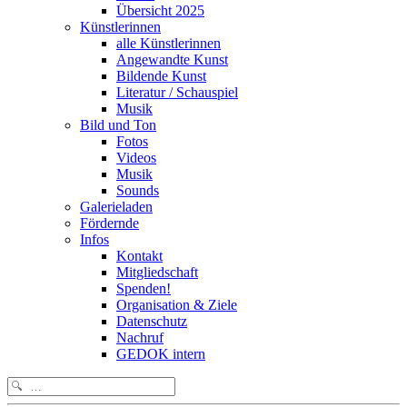
Übersicht 2025
Künstlerinnen
alle Künstlerinnen
Angewandte Kunst
Bildende Kunst
Literatur / Schauspiel
Musik
Bild und Ton
Fotos
Videos
Musik
Sounds
Galerieladen
Fördernde
Infos
Kontakt
Mitgliedschaft
Spenden!
Organisation & Ziele
Datenschutz
Nachruf
GEDOK intern
Search
for: