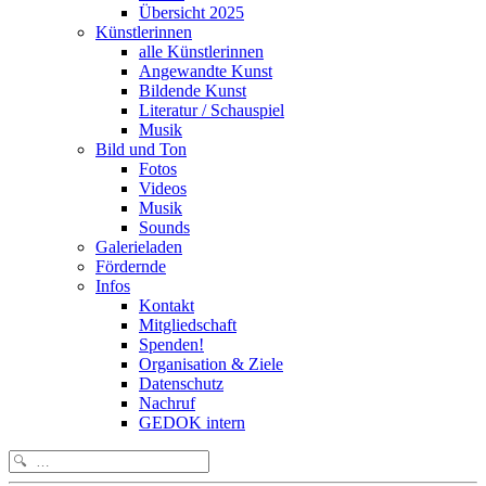
Übersicht 2025
Künstlerinnen
alle Künstlerinnen
Angewandte Kunst
Bildende Kunst
Literatur / Schauspiel
Musik
Bild und Ton
Fotos
Videos
Musik
Sounds
Galerieladen
Fördernde
Infos
Kontakt
Mitgliedschaft
Spenden!
Organisation & Ziele
Datenschutz
Nachruf
GEDOK intern
Search
for: